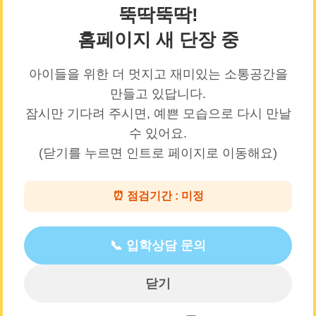
뚝딱뚝딱!
오시는 길
홈페이지 새 단장 중
부광유치원 찾아오시는 길
아이들을 위한 더 멋지고 재미있는 소통공간을
만들고 있답니다.
잠시만 기다려 주시면, 예쁜 모습으로 다시 만날
수 있어요.
🎉
(닫기를 누르면 인트로 페이지로 이동해요)
⏰ 점검기간 : 미정
처음학교로
모집요강/처음학교로 바로가기
📞 입학상담 문의
닫기