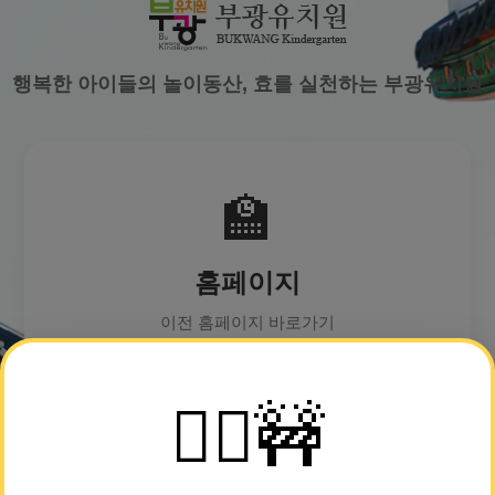
행복한 아이들의 놀이동산, 효를 실천하는 부광유치원
🏫
홈페이지
이전 홈페이지 바로가기
👷‍♀️🚧
🚌